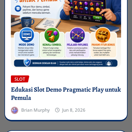
SLOT
Edukasi Slot Demo Pragmatic Play untuk
Pemula
Brian Murphy
Jun 8, 2026