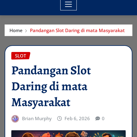
Home
Pandangan Slot Daring di mata Masyarakat
SLOT
Pandangan Slot
Daring di mata
Masyarakat
Brian Murphy
Feb 6, 2026
0