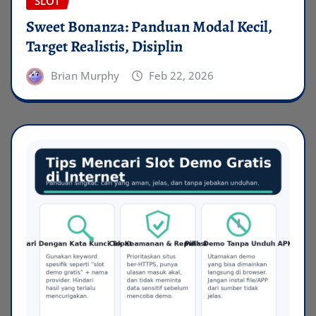
SLOT
Sweet Bonanza: Panduan Modal Kecil,
Target Realistis, Disiplin
Brian Murphy
Feb 22, 2026