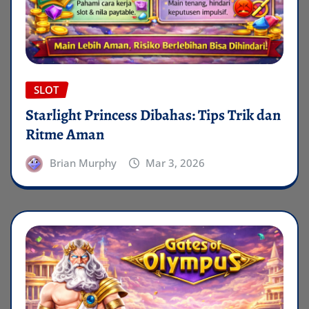
SLOT
Starlight Princess Dibahas: Tips Trik dan
Ritme Aman
Brian Murphy
Mar 3, 2026