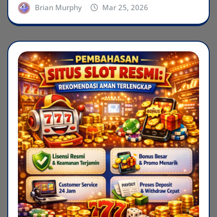
Brian Murphy
Mar 25, 2026