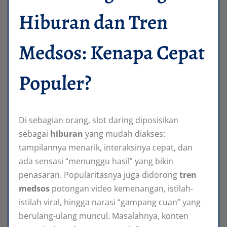
Hiburan dan Tren
Medsos: Kenapa Cepat
Populer?
Di sebagian orang, slot daring diposisikan
sebagai
hiburan
yang mudah diakses:
tampilannya menarik, interaksinya cepat, dan
ada sensasi “menunggu hasil” yang bikin
penasaran. Popularitasnya juga didorong
tren
medsos
potongan video kemenangan, istilah-
istilah viral, hingga narasi “gampang cuan” yang
berulang-ulang muncul. Masalahnya, konten