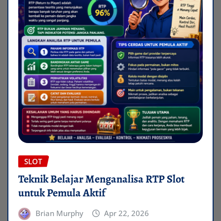
SLOT
Teknik Belajar Menganalisa RTP Slot
untuk Pemula Aktif
Brian Murphy
Apr 22, 2026