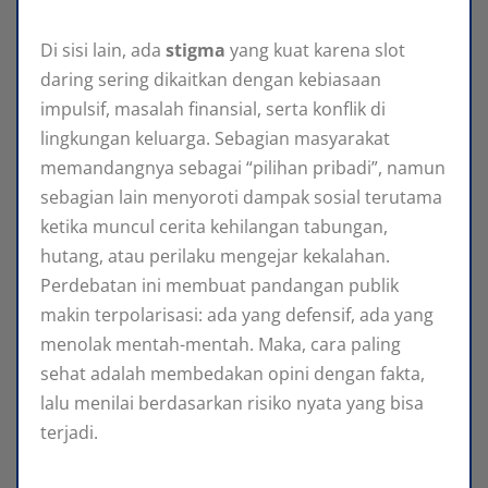
Di sisi lain, ada
stigma
yang kuat karena slot
daring sering dikaitkan dengan kebiasaan
impulsif, masalah finansial, serta konflik di
lingkungan keluarga. Sebagian masyarakat
memandangnya sebagai “pilihan pribadi”, namun
sebagian lain menyoroti dampak sosial terutama
ketika muncul cerita kehilangan tabungan,
hutang, atau perilaku mengejar kekalahan.
Perdebatan ini membuat pandangan publik
makin terpolarisasi: ada yang defensif, ada yang
menolak mentah-mentah. Maka, cara paling
sehat adalah membedakan opini dengan fakta,
lalu menilai berdasarkan risiko nyata yang bisa
terjadi.