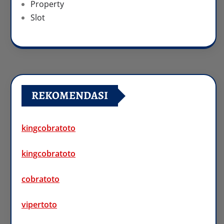
Property
Slot
REKOMENDASI
kingcobratoto
kingcobratoto
cobratoto
vipertoto