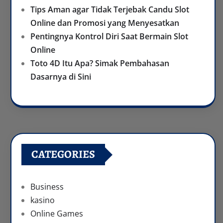
Tips Aman agar Tidak Terjebak Candu Slot
Online dan Promosi yang Menyesatkan
Pentingnya Kontrol Diri Saat Bermain Slot
Online
Toto 4D Itu Apa? Simak Pembahasan
Dasarnya di Sini
CATEGORIES
Business
kasino
Online Games