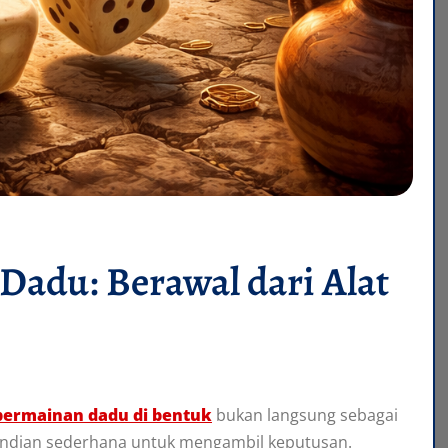
Dadu: Berawal dari Alat
permainan dadu di bentuk
bukan langsung sebagai
t undian sederhana untuk mengambil keputusan.