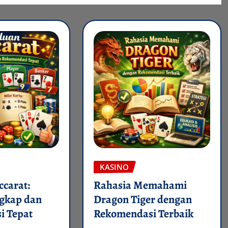
KASINO
carat:
Rahasia Memahami
gkap dan
Dragon Tiger dengan
i Tepat
Rekomendasi Terbaik