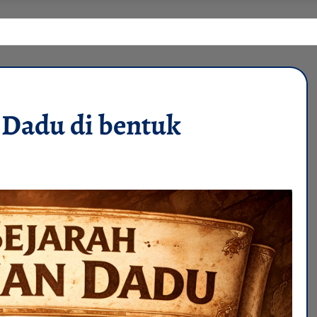
 Dadu di bentuk