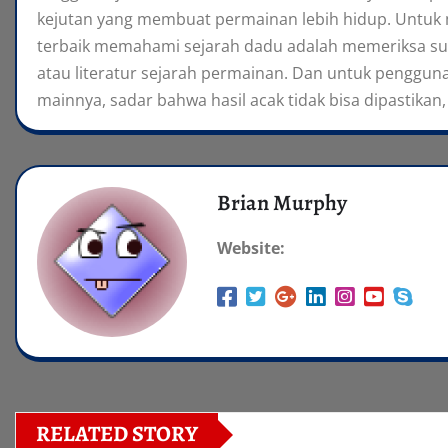
kejutan yang membuat permainan lebih hidup. Untuk m
terbaik memahami sejarah dadu adalah memeriksa sum
atau literatur sejarah permainan. Dan untuk penggun
mainnya, sadar bahwa hasil acak tidak bisa dipastikan,
Brian Murphy
Website:
RELATED STORY