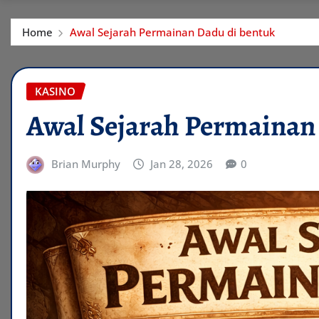
Home
Awal Sejarah Permainan Dadu di bentuk
KASINO
Awal Sejarah Permainan
Brian Murphy
Jan 28, 2026
0