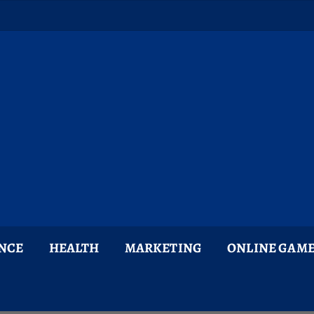
NCE
HEALTH
MARKETING
ONLINE GAM