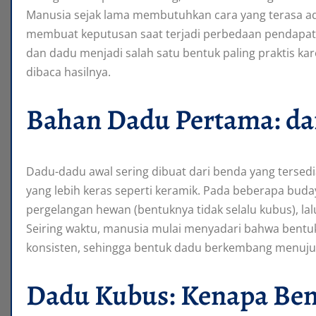
Manusia sejak lama membutuhkan cara yang terasa ad
membuat keputusan saat terjadi perbedaan pendapat. 
dan dadu menjadi salah satu bentuk paling praktis 
dibaca hasilnya.
Bahan Dadu Pertama: dar
Dadu-dadu awal sering dibuat dari benda yang tersedia 
yang lebih keras seperti keramik. Pada beberapa buda
pergelangan hewan (bentuknya tidak selalu kubus), la
Seiring waktu, manusia mulai menyadari bahwa bentu
konsisten, sehingga bentuk dadu berkembang menuju 
Dadu Kubus: Kenapa Ben